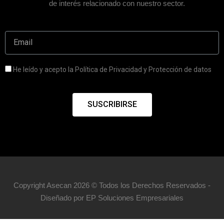
de interés relacionado con nuestro sector.
He leído y acepto la Política de Privacidad y Protección de datos
SUSCRIBIRSE
Copyright Asecan 2026 © Todos los Derechos Reservados -
Diseñado por EP Soluciones Empresariales