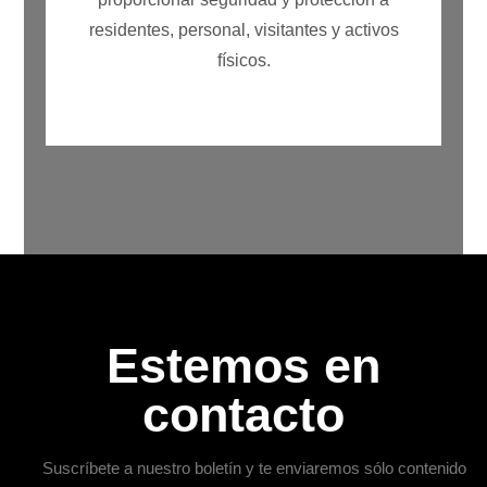
residentes, personal, visitantes y activos
físicos.
Estemos en
contacto
Suscríbete a nuestro boletín y te enviaremos sólo contenido